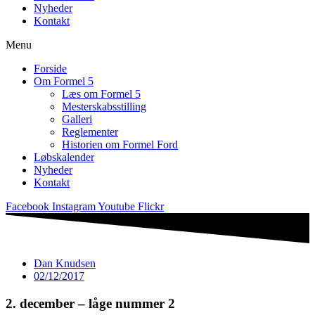
Nyheder
Kontakt
Menu
Forside
Om Formel 5
Læs om Formel 5
Mesterskabsstilling
Galleri
Reglementer
Historien om Formel Ford
Løbskalender
Nyheder
Kontakt
Facebook
Instagram
Youtube
Flickr
Dan Knudsen
02/12/2017
2. december – låge nummer 2