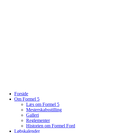
Forside
Om Formel 5
Læs om Formel 5
Mesterskabsstilling
Galleri
Reglementer
Historien om Formel Ford
Løbskalender