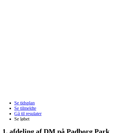
Se tidsplan
Se tilmeldte
Gå til resulater
Se løbet
1. afdeling af DM på Padborg Park