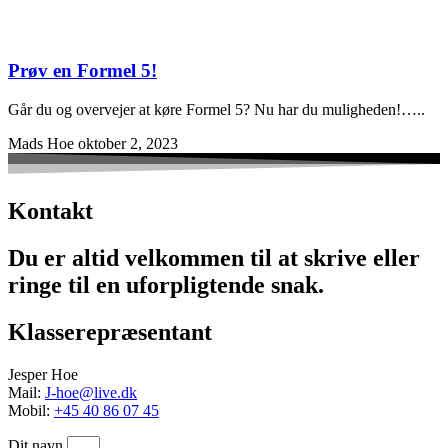
Prøv en Formel 5!
Går du og overvejer at køre Formel 5? Nu har du muligheden!…..
Mads Hoe
oktober 2, 2023
Kontakt
Du er altid velkommen til at skrive eller
ringe til en uforpligtende snak.
Klasserepræsentant
Jesper Hoe
Mail:
J-hoe@live.dk
Mobil:
+45 40 86 07 45
Dit navn