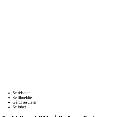
Se tidsplan
Se tilmeldte
Gå til resulater
Se løbet