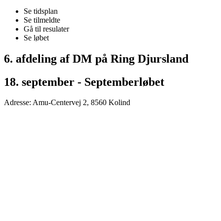
Se tidsplan
Se tilmeldte
Gå til resulater
Se løbet
6. afdeling af DM på Ring Djursland
18. september - Septemberløbet
Adresse: Amu-Centervej 2, 8560 Kolind