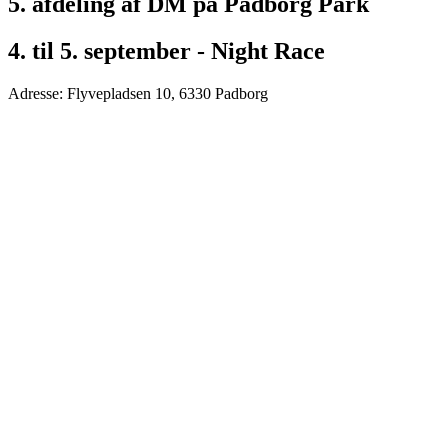
5. afdeling af DM på Padborg Park
4. til 5. september - Night Race
Adresse: Flyvepladsen 10, 6330 Padborg