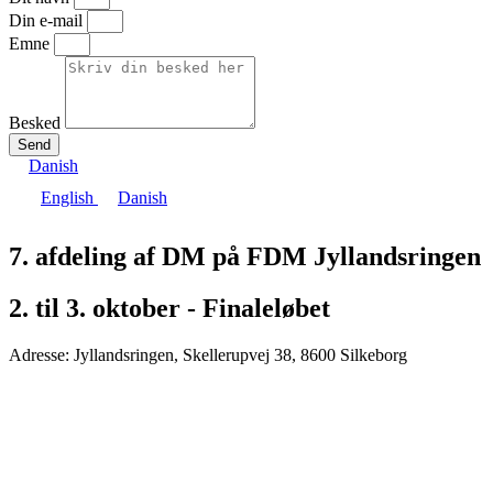
Din e-mail
Emne
Besked
Send
Danish
English
Danish
7. afdeling af DM på FDM Jyllandsringen
2. til 3. oktober - Finaleløbet
Adresse: Jyllandsringen, Skellerupvej 38, 8600 Silkeborg