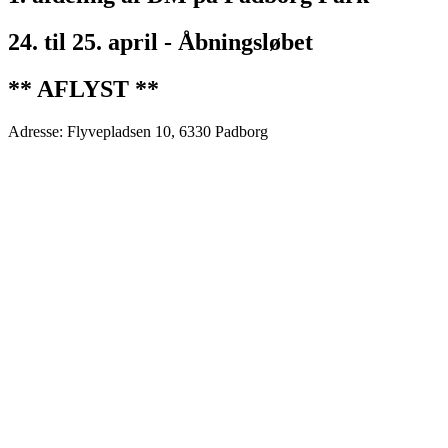
24. til 25. april - Åbningsløbet
** AFLYST **
Adresse: Flyvepladsen 10, 6330 Padborg