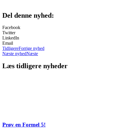
Del denne nyhed:
Facebook
Twitter
LinkedIn
Email
Tidligere
Forrige nyhed
Næste nyhed
Næste
Læs tidligere nyheder
Prøv en Formel 5!