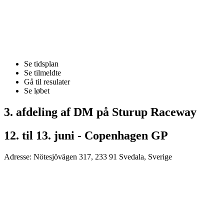
Se tidsplan
Se tilmeldte
Gå til resulater
Se løbet
3. afdeling af DM på Sturup Raceway
12. til 13. juni - Copenhagen GP
Adresse: Nötesjövägen 317, 233 91 Svedala, Sverige