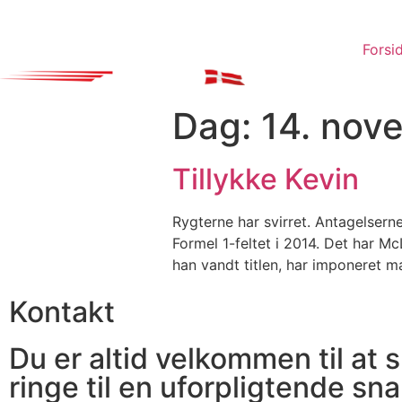
Forsi
Dag:
14. nov
Tillykke Kevin
Rygterne har svirret. Antagelsern
Formel 1-feltet i 2014. Det har Mc
han vandt titlen, har imponeret m
Kontakt
Du er altid velkommen til at s
ringe til en uforpligtende sna