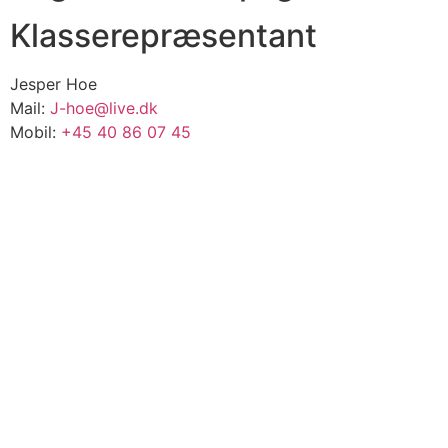
Klasserepræsentant
Jesper Hoe
Mail:
J-hoe@live.dk
Mobil:
+45 40 86 07 45