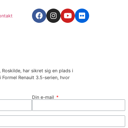
ontakt
oskilde, har sikret sig en plads i
i Formel Renault 3.5-serien, hvor
Din e-mail