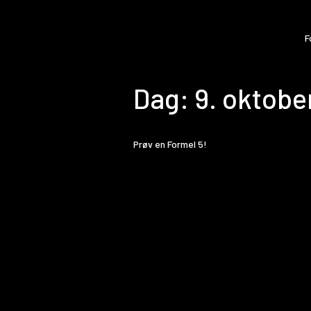
F
Dag:
9. oktobe
Prøv en Formel 5!