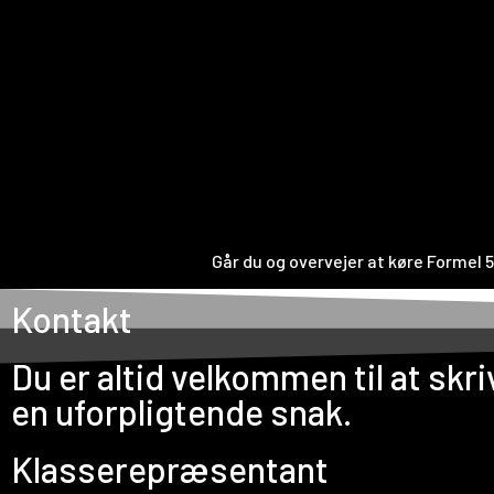
Går du og overvejer at køre Formel 
Kontakt
Du er altid velkommen til at skriv
en uforpligtende snak.
Klasserepræsentant