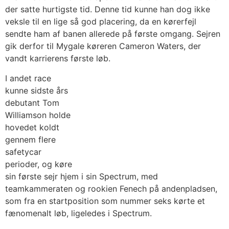
der satte hurtigste tid. Denne tid kunne han dog ikke
veksle til en lige så god placering, da en kørerfejl
sendte ham af banen allerede på første omgang. Sejren
gik derfor til Mygale køreren Cameron Waters, der
vandt karrierens første løb.
I andet race
kunne sidste års
debutant Tom
Williamson holde
hovedet koldt
gennem flere
safetycar
perioder, og køre
sin første sejr hjem i sin Spectrum, med
teamkammeraten og rookien Fenech på andenpladsen,
som fra en startposition som nummer seks kørte et
fænomenalt løb, ligeledes i Spectrum.