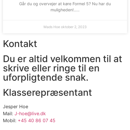
Går du og overvejer at køre Formel 5? Nu har du
muligheden!…..
Mads Hoe
oktober 2, 2023
Kontakt
Du er altid velkommen til at
skrive eller ringe til en
uforpligtende snak.
Klasserepræsentant
Jesper Hoe
Mail:
J-hoe@live.dk
Mobil:
+45 40 86 07 45