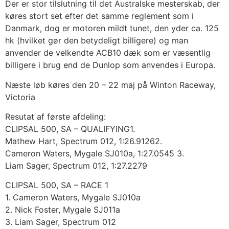
Der er stor tilslutning til det Australske mesterskab, der
køres stort set efter det samme reglement som i
Danmark, dog er motoren mildt tunet, den yder ca. 125
hk (hvilket gør den betydeligt billigere) og man
anvender de velkendte ACB10 dæk som er væsentlig
billigere i brug end de Dunlop som anvendes i Europa.
Næste løb køres den 20 – 22 maj på Winton Raceway,
Victoria
Resutat af første afdeling:
CLIPSAL 500, SA – QUALIFYING1.
Mathew Hart, Spectrum 012, 1:26.91262.
Cameron Waters, Mygale SJ010a, 1:27.0545 3.
Liam Sager, Spectrum 012, 1:27.2279
CLIPSAL 500, SA – RACE 1
1. Cameron Waters, Mygale SJ010a
2. Nick Foster, Mygale SJ011a
3. Liam Sager, Spectrum 012