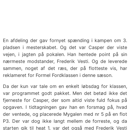
En afdeling der gav fornyet spænding i kampen om 3.
pladsen i mesterskabet. Og det var Casper der viste
vejen, i jagten på pokalen. Han hentede point på sin
nærmeste modstander, Frederik Vesti. Og de leverede
sammen, noget af det ræs, der på flotteste vis, har
reklameret for Formel Fordklassen i denne sæson.
Da der kun var tale om en enkelt løbsdag for klassen,
var programmet godt pakket. Men det betød ikke det
fjerneste for Casper, der som altid viste fuld fokus på
opgaven. I tidtagningen gav han en forsmag på, hvad
der ventede, og placerede Mygalen med nr 5 på en flot
P3. Der var dog ikke langt mellem de forreste, og da
starten gik til heat 1, var det også med Frederik Vesti