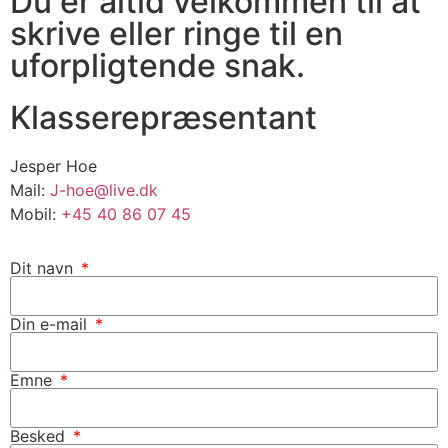
Du er altid velkommen til at
skrive eller ringe til en
uforpligtende snak.
Klasserepræsentant
Jesper Hoe
Mail:
J-hoe@live.dk
Mobil:
+45 40 86 07 45
Dit navn
Din e-mail
Emne
Besked