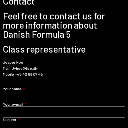
Contact
Feel free to contact us for
more information about
Danish Formula 5
Class representative
Jesper Hoe
Mail:
J-hoe@live.dk
Mobile
+45 40 86 07 45
Your name
Your e-mail
Subject