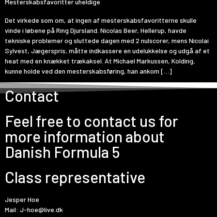
Mesterskabsfavoritter uheldige
Det virkede som om, at ingen af mesterskabsfavoritterne skulle
vinde i løbene på Ring Djursland. Nicolas Beer, Hellerup, havde
tekniske problemer og sluttede dagen med 2 nulscorer, mens Nicolai
Sylvest, Jægerspris, måtte indkassere en udelukkelse og udgå af et
heat med en knækket trækaksel. At Michael Markussen, Kolding,
kunne holde ved den mesterskabsføring, han ankom […]
Contact
Feel free to contact us for
more information about
Danish Formula 5
Class representative
Jesper Hoe
Mail:
J-hoe@live.dk