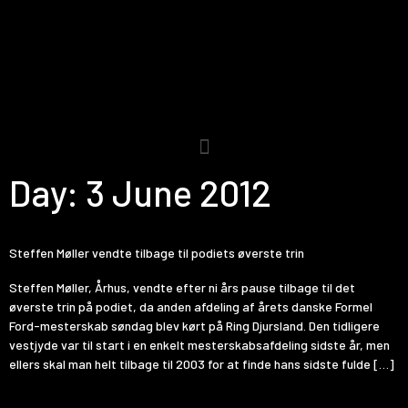
Day:
3 June 2012
Steffen Møller vendte tilbage til podiets øverste trin
Steffen Møller, Århus, vendte efter ni års pause tilbage til det
øverste trin på podiet, da anden afdeling af årets danske Formel
Ford-mesterskab søndag blev kørt på Ring Djursland. Den tidligere
vestjyde var til start i en enkelt mesterskabsafdeling sidste år, men
ellers skal man helt tilbage til 2003 for at finde hans sidste fulde […]