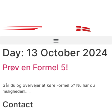
Day:
13 October 2024
Prøv en Formel 5!
Går du og overvejer at køre Formel 5? Nu har du
muligheden!…..
Contact