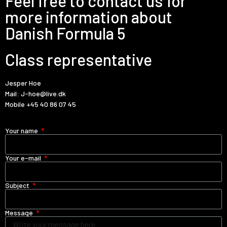
Feel free to contact us for
more information about
Danish Formula 5
Class representative
Jesper Hoe
Mail:
J-hoe@live.dk
Mobile
+45 40 86 07 45
Your name
Your e-mail
Subject
Message