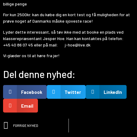
billige penge
For
kun 2500kr. kan du købe dig en kort test og få muligheden for at
prøve noget af Danmarks måske sjoveste race!
Lyder dette interessant, så tøv ikke med at booke en plads ved
klasserepræsentant Jesper Hoe. Han kan kontaktes på telefon:
+45 40 86 07 45 eller på mail:
j-hoe@live.dk
Vi glæder os til at høre fra jer!
Del denne nyhed:
Facebook
Twitter
LinkedIn
Email
FORRIGE NYHED