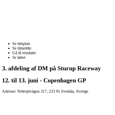
Se tidsplan
Se tilmeldte
Gå til resulater
Se løbet
3. afdeling af DM på Sturup Raceway
12. til 13. juni - Copenhagen GP
Adresse: Nötesjövägen 317, 233 91 Svedala, Sverige