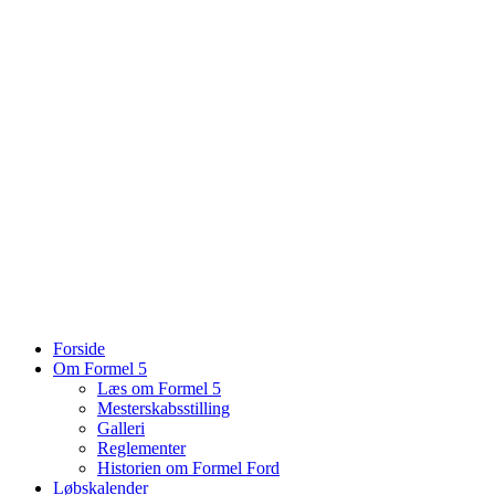
Forside
Om Formel 5
Læs om Formel 5
Mesterskabsstilling
Galleri
Reglementer
Historien om Formel Ford
Løbskalender