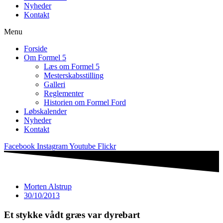
Nyheder
Kontakt
Menu
Forside
Om Formel 5
Læs om Formel 5
Mesterskabsstilling
Galleri
Reglementer
Historien om Formel Ford
Løbskalender
Nyheder
Kontakt
Facebook
Instagram
Youtube
Flickr
Morten Alstrup
30/10/2013
Et stykke vådt græs var dyrebart