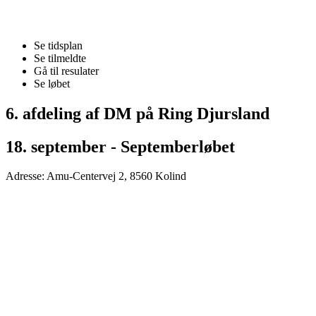
Se tidsplan
Se tilmeldte
Gå til resulater
Se løbet
6. afdeling af DM på Ring Djursland
18. september - Septemberløbet
Adresse: Amu-Centervej 2, 8560 Kolind