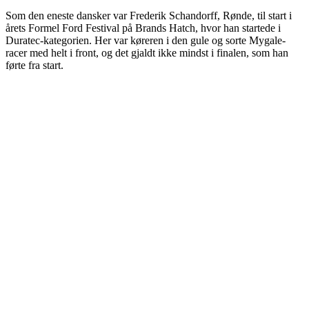
Som den eneste dansker var Frederik Schandorff, Rønde, til start i
årets Formel Ford Festival på Brands Hatch, hvor han startede i
Duratec-kategorien. Her var køreren i den gule og sorte Mygale-
racer med helt i front, og det gjaldt ikke mindst i finalen, som han
førte fra start.