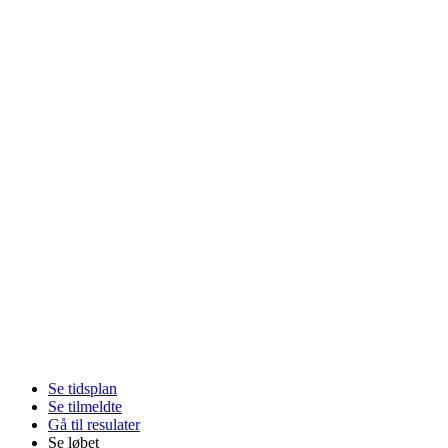
Se tidsplan
Se tilmeldte
Gå til resulater
Se løbet