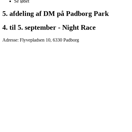
Se løbet
5. afdeling af DM på Padborg Park
4. til 5. september - Night Race
Adresse: Flyvepladsen 10, 6330 Padborg