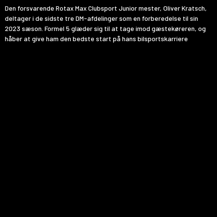
Den forsvarende Rotax Max Clubsport Junior mester,
Oliver Kratsch
,
deltager i de sidste tre DM-afdelinger som en forberedelse til sin
2023 sæson. Formel 5 glæder sig til at tage imod gæstekøreren, og
håber at give ham den bedste start på hans bilsportskarriere