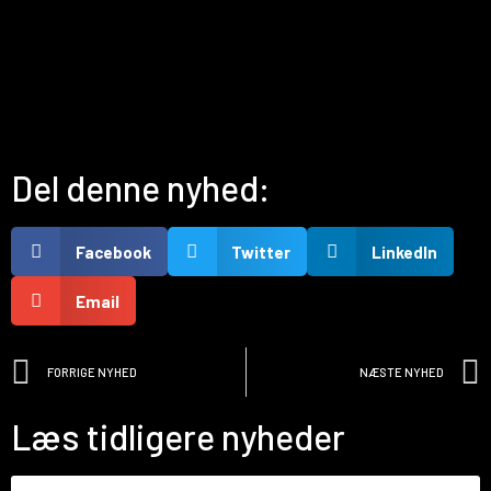
Del denne nyhed:
Facebook
Twitter
LinkedIn
Email
FORRIGE NYHED
NÆSTE NYHED
Læs tidligere nyheder