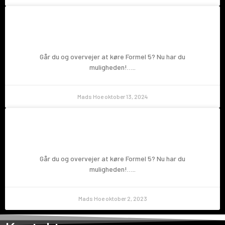
Prøv en Formel 5!
Går du og overvejer at køre Formel 5? Nu har du
muligheden!…..
Mads Hoe
oktober 13, 2024
Prøv en Formel 5!
Går du og overvejer at køre Formel 5? Nu har du
muligheden!…..
Mads Hoe
oktober 2, 2023