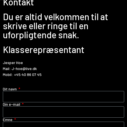
Kontakt
Du er altid velkommen til at
skrive eller ringe til en
uforpligtende snak.
Klasserepræsentant
Jesper Hoe
Mail:
J-hoe@live.dk
Mobil:
+45 40 86 07 45
Dit navn
Din e-mail
Emne