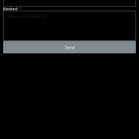
Besked
Send