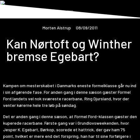
Morten Alstrup
08/09/2011
Kan Nørtoft og Winther
bremse Egebart?
Kampen om mesterskabet i Danmarks eneste formelklasse går nu ind
i sin afgørende fase. For anden gang i denne sæson gæster Formel
Ford landets vel nok sværeste racerbane, Ring Djursland, hvor der
venter kørerne hele tre løb på søndag.
Det er anden gang i denne sæson, at Formel Ford-klassen gæster den
kuperede racerbane. Første gang var i Grundlovsweekenden, hvor
Jesper K. Egebart, Børkop, scorede et hattrick, der gav ham 75
point, hvilket er mere end det forspring, han har til sine forfølgere i