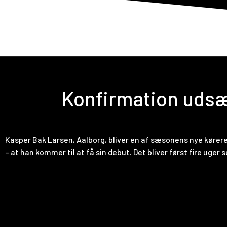
F
Konfirmation udsæ
Kasper Bak Larsen, Aalborg, bliver en af sæsonens nye kørere
– at han kommer til at få sin debut. Det bliver først fire uger 