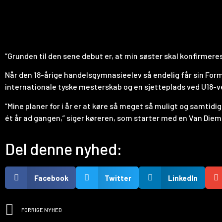
”Grunden til den sene debut er, at min søster skal konfirmere
Når den 18-årige handelsgymnasieelev så endelig får sin Form
internationale tyske mesterskab og en sjetteplads ved U18-v
”Mine planer for i år er at køre så meget så muligt og samtidig
ét år ad gangen,” siger køreren, som starter med en Van Die
Del denne nyhed:
Facebook
Twitter
LinkedIn
FORRIGE NYHED