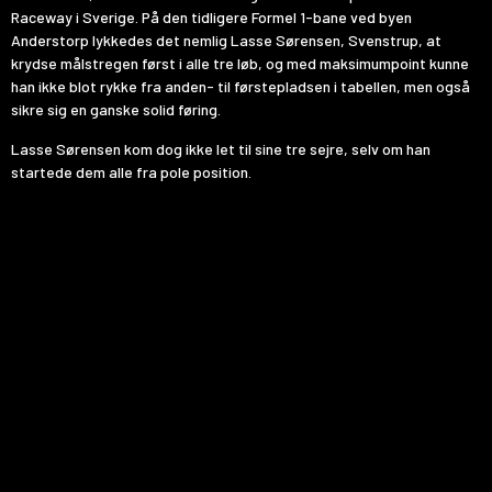
Raceway i Sverige. På den tidligere Formel 1-bane ved byen
Anderstorp lykkedes det nemlig Lasse Sørensen, Svenstrup, at
krydse målstregen først i alle tre løb, og med maksimumpoint kunne
han ikke blot rykke fra anden- til førstepladsen i tabellen, men også
sikre sig en ganske solid føring.
Lasse Sørensen kom dog ikke let til sine tre sejre, selv om han
startede dem alle fra pole position.