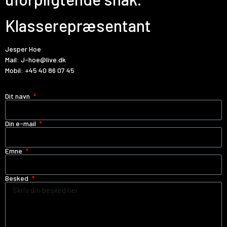
Klasserepræsentant
Jesper Hoe
Mail:
J-hoe@live.dk
Mobil:
+45 40 86 07 45
Dit navn
Din e-mail
Emne
Besked