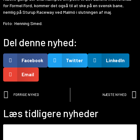
for Formel Ford, kommer det også til at ske på en svensk bane,
nemlig på Sturup Raceway ved Malmö i slutningen af maj.
Foto: Henning Smed.
Del denne nyhed:
Facebook
Twitter
LinkedIn
Email
FORRIGE NYHED
NÆSTE NYHED
Læs tidligere nyheder