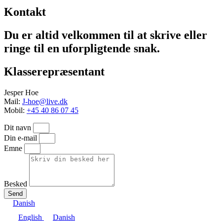
Kontakt
Du er altid velkommen til at skrive eller
ringe til en uforpligtende snak.
Klasserepræsentant
Jesper Hoe
Mail:
J-hoe@live.dk
Mobil:
+45 40 86 07 45
Dit navn
Din e-mail
Emne
Besked
Send
Danish
English
Danish