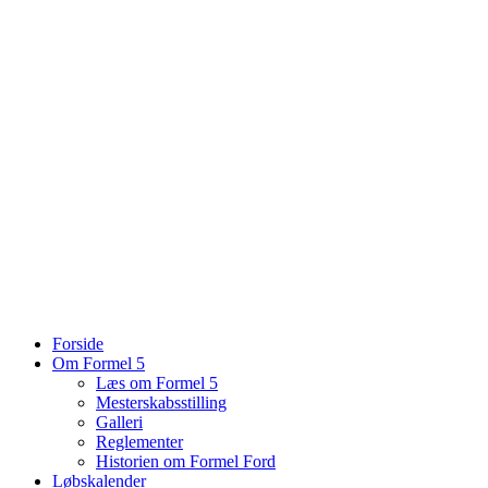
Forside
Om Formel 5
Læs om Formel 5
Mesterskabsstilling
Galleri
Reglementer
Historien om Formel Ford
Løbskalender