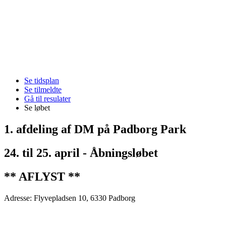
Se tidsplan
Se tilmeldte
Gå til resulater
Se løbet
1. afdeling af DM på Padborg Park
24. til 25. april - Åbningsløbet
** AFLYST **
Adresse: Flyvepladsen 10, 6330 Padborg