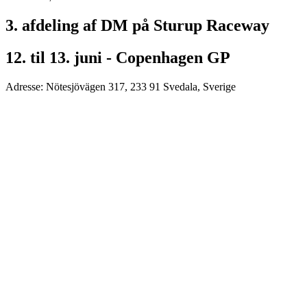
3. afdeling af DM på Sturup Raceway
12. til 13. juni - Copenhagen GP
Adresse: Nötesjövägen 317, 233 91 Svedala, Sverige