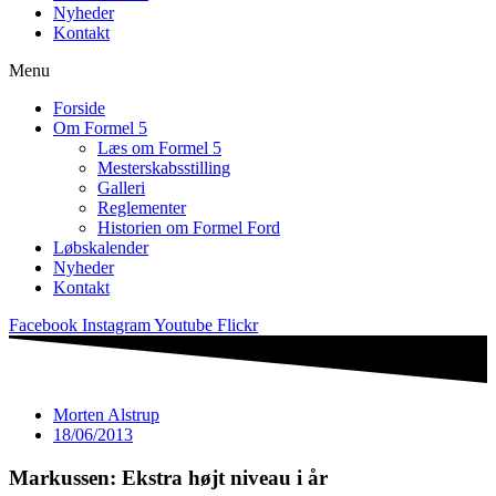
Nyheder
Kontakt
Menu
Forside
Om Formel 5
Læs om Formel 5
Mesterskabsstilling
Galleri
Reglementer
Historien om Formel Ford
Løbskalender
Nyheder
Kontakt
Facebook
Instagram
Youtube
Flickr
Morten Alstrup
18/06/2013
Markussen: Ekstra højt niveau i år