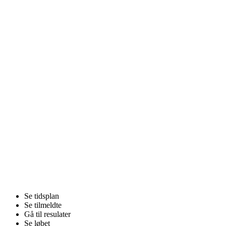
Se tidsplan
Se tilmeldte
Gå til resulater
Se løbet