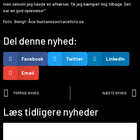
men selvom jeg havde en afkørsel, fik jeg kæmpet mig tilbage. Det
var en god oplevelse!”
Foto: Bengt-Åce Gustavsson/racefoto.se.
Del denne nyhed:
Facebook
Twitter
LinkedIn
Email
FORRIGE NYHED
NÆSTE NYHED
Læs tidligere nyheder