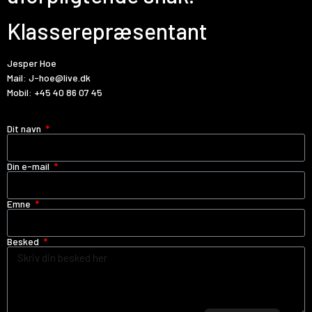
Klasserepræsentant
Jesper Hoe
Mail:
J-hoe@live.dk
Mobil:
+45 40 86 07 45
Dit navn
Din e-mail
Emne
Besked