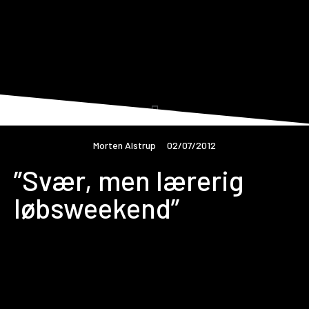
Morten Alstrup
02/07/2012
”Svær, men lærerig
løbsweekend”