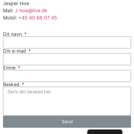
Jesper Hoe
Mail:
J-hoe@live.dk
Mobil:
+45 40 86 07 45
Dit navn
Din e-mail
Emne
Besked
Send