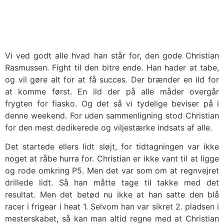
Vi ved godt alle hvad han står for, den gode Christian
Rasmussen. Fight til den bitre ende. Han hader at tabe,
og vil gøre alt for at få succes. Der brænder en ild for
at komme først. En ild der på alle måder overgår
frygten for fiasko. Og det så vi tydelige beviser på i
denne weekend. For uden sammenligning stod Christian
for den mest dedikerede og viljestærke indsats af alle.
Det startede ellers lidt sløjt, for tidtagningen var ikke
noget at råbe hurra for. Christian er ikke vant til at ligge
og rode omkring P5. Men det var som om at regnvejret
drillede lidt. Så han måtte tage til takke med det
resultat. Men det betød nu ikke at han satte den blå
racer i frigear i heat 1. Selvom han var sikret 2. pladsen i
mesterskabet, så kan man altid regne med at Christian