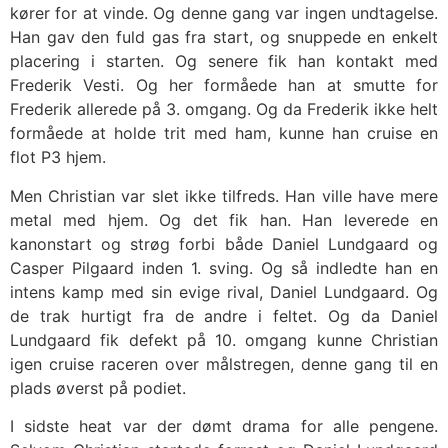
kører for at vinde. Og denne gang var ingen undtagelse.
Han gav den fuld gas fra start, og snuppede en enkelt
placering i starten. Og senere fik han kontakt med
Frederik Vesti. Og her formåede han at smutte for
Frederik allerede på 3. omgang. Og da Frederik ikke helt
formåede at holde trit med ham, kunne han cruise en
flot P3 hjem.
Men Christian var slet ikke tilfreds. Han ville have mere
metal med hjem. Og det fik han. Han leverede en
kanonstart og strøg forbi både Daniel Lundgaard og
Casper Pilgaard inden 1. sving. Og så indledte han en
intens kamp med sin evige rival, Daniel Lundgaard. Og
de trak hurtigt fra de andre i feltet. Og da Daniel
Lundgaard fik defekt på 10. omgang kunne Christian
igen cruise raceren over målstregen, denne gang til en
plads øverst på podiet.
I sidste heat var der dømt drama for alle pengene.