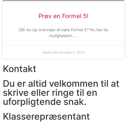
Prøv en Formel 5!
Går du og overvejer at køre Formel 5? Nu har du
muligheden!…..
Mads Hoe
oktober 2, 2023
Kontakt
Du er altid velkommen til at
skrive eller ringe til en
uforpligtende snak.
Klasserepræsentant