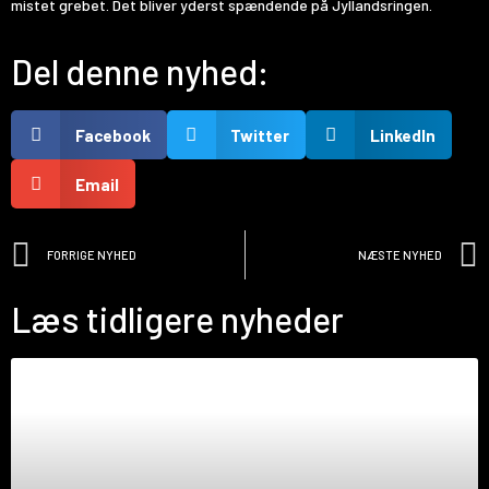
mistet grebet. Det bliver yderst spændende på Jyllandsringen.
Del denne nyhed:
Facebook
Twitter
LinkedIn
Email
FORRIGE NYHED
NÆSTE NYHED
Læs tidligere nyheder