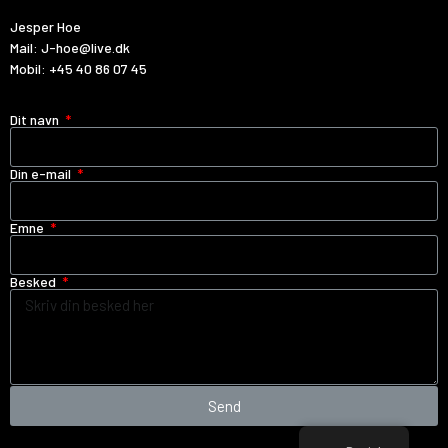
Jesper Hoe
Mail:
J-hoe@live.dk
Mobil:
+45 40 86 07 45
Dit navn
Din e-mail
Emne
Besked
Send