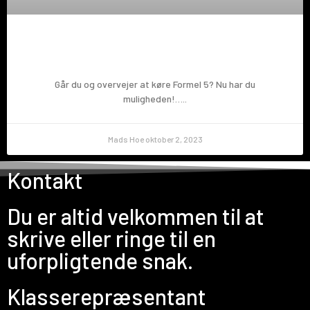
Prøv en Formel 5!
Går du og overvejer at køre Formel 5? Nu har du
muligheden!…..
Mads Hoe
oktober 2, 2023
Kontakt
Du er altid velkommen til at
skrive eller ringe til en
uforpligtende snak.
Klasserepræsentant