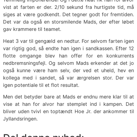
vist at farten er der. 2/10 sekund fra hurtigste tid, må
siges at være godkendt. Det tegner godt for fremtiden.
Det var da også en storsmilende Mads, der efter løbet
gav krammere til teamet.
Heat 3 var til gengæld en nedtur. For selvom farten igen
var rigtig god, så endte han igen i sandkassen. Efter 12
flotte omgange blev han offer for en konkurrents
nedbremsningsfejl. Og selvom Mads erkender at det jo
også kunne være ham selv, der ved et uheld, hev en
kollega med i sandet, så var ærgrelsen stor. Der var
igen potentiale til et flot resultat.
Men det betyder bare at Mads er endnu mere klar til at
vise at han for alvor har stemplet ind i kampen. Det
bliver uden tvivl en toptændt Hoe Jr. der ankommer til
Jyllandsringen.