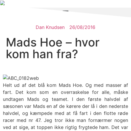
Dan Knudsen
26/08/2016
Mads Hoe – hvor
kom han fra?
Helt ud af det blå kom Mads Hoe. Og med masser af
fart. Det kom som en overraskelse for alle, måske
undtagen Mads og teamet. I den første halvdel af
sæsonen var Mads en af de kørere der lå i den nederste
halvdel, og kæmpede med at få fart i den flotte røde
racer med nr 47. Jeg tror ikke man fornærmer nogen
ved at sige, at toppen ikke rigtig frygtede ham. Det var