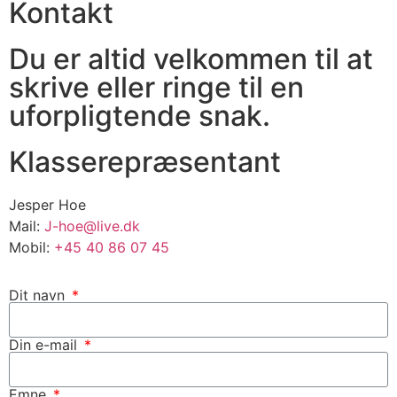
Kontakt
Du er altid velkommen til at
skrive eller ringe til en
uforpligtende snak.
Klasserepræsentant
Jesper Hoe
Mail:
J-hoe@live.dk
Mobil:
+45 40 86 07 45
Dit navn
Din e-mail
Emne