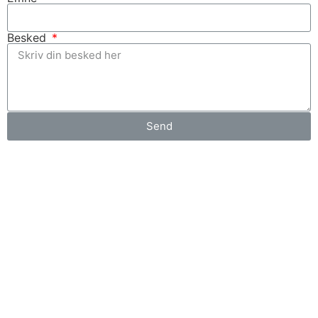
Besked
Send