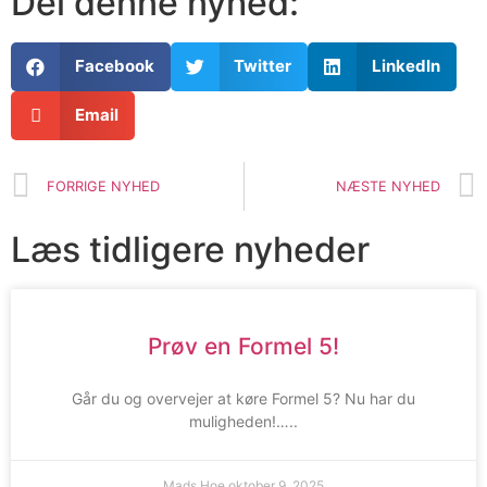
Del denne nyhed:
Facebook
Twitter
LinkedIn
Email
FORRIGE NYHED
NÆSTE NYHED
Læs tidligere nyheder
Prøv en Formel 5!
Går du og overvejer at køre Formel 5? Nu har du
muligheden!…..
Mads Hoe
oktober 9, 2025