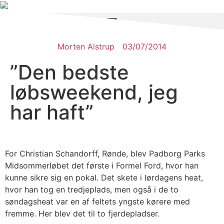
Morten Alstrup
03/07/2014
”Den bedste
løbsweekend, jeg
har haft”
For Christian Schandorff, Rønde, blev Padborg Parks
Midsommerløbet det første i Formel Ford, hvor han
kunne sikre sig en pokal. Det skete i lørdagens heat,
hvor han tog en tredjeplads, men også i de to
søndagsheat var en af feltets yngste kørere med
fremme. Her blev det til to fjerdepladser.