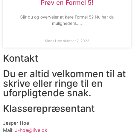
Prøv en Formel 5!
Går du og overvejer at køre Formel 5? Nu har du
muligheden!…..
Mads Hoe
oktober 2, 2023
Kontakt
Du er altid velkommen til at
skrive eller ringe til en
uforpligtende snak.
Klasserepræsentant
Jesper Hoe
Mail:
J-hoe@live.dk