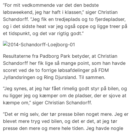
”For mit vedkommende var det den bedste
løbsweekend, jeg har haft i klassen,” siger Christian
Schandorff. ”Jeg fik en tredjeplads og to fjerdepladser,
og i det sidste heat var jeg også oppe og ligge treer på
et tidspunkt, og det var rigtig godt.”
Resultaterne fra Padborg Park betyder, at Christian
Schandorff her fik lige så mange point, som han havde
scoret ved de to forrige løbsafdelinger på FDM
Jyllandsringen og Ring Djursland. Til sammen.
”Jeg synes, at jeg har fået rimelig godt styr på bilen, og
nu ligger jeg og kæmper om de pladser, der er sjove at
kæmpe om,” siger Christian Schandorff.
”Det er mig selv, der tør presse bilen noget mere. Jeg er
blevet mere tryg ved bilen, og det er det, at jeg tør
presse den mere og mere hele tiden. Jeg havde nogle