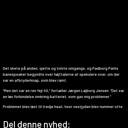
Det skete på anden, sjette og tolvte omgange, og Padborg Parks
banespeaker begyndte over højttalerne at spekulere over, om der
var en afbryderknap, som blev ramt.
”Men det var en ren fejl 40,” fortæller Jørgen Løjborg Jensen. ”Det var
en løs forbindelse omkring batteriet, som gav mig problemer.”
Problemet blev løst til tredje heat, hvor vestjyden blev nummer otte.
Del denne nyhed: