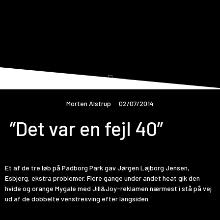
Morten Alstrup
02/07/2014
”Det var en fejl 40”
Et af de tre løb på Padborg Park gav Jørgen Løjborg Jensen,
Esbjerg, ekstra problemer. Flere gange under andet heat gik den
hvide og orange Mygale med Jill&Joy-reklamen nærmest i stå på vej
ud af de dobbelte venstresving efter langsiden.