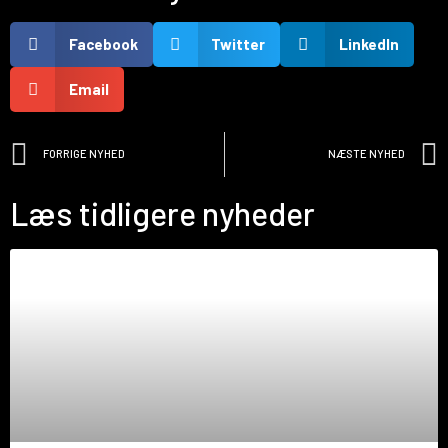
Facebook
Twitter
LinkedIn
Email
FORRIGE NYHED
NÆSTE NYHED
Læs tidligere nyheder