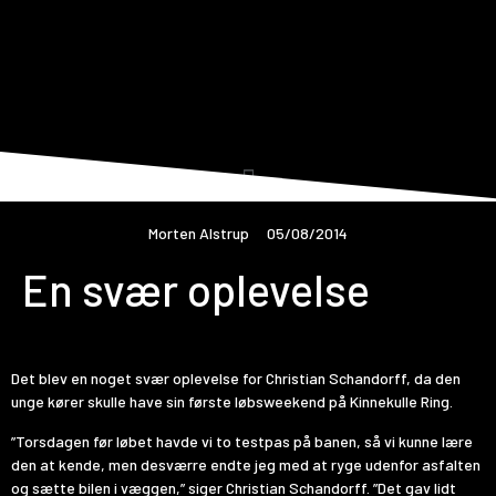
Morten Alstrup
05/08/2014
En svær oplevelse
Det blev en noget svær oplevelse for Christian Schandorff, da den
unge kører skulle have sin første løbsweekend på Kinnekulle Ring.
”Torsdagen før løbet havde vi to testpas på banen, så vi kunne lære
den at kende, men desværre endte jeg med at ryge udenfor asfalten
og sætte bilen i væggen,” siger Christian Schandorff. ”Det gav lidt