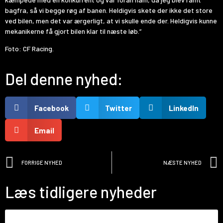
bagfra, så vi begge røg af banen. Heldigvis skete der ikke det store
ved bilen, men det var ærgerligt, at vi skulle ende der. Heldigvis kunne
mekanikerne få gjort bilen klar til næste løb.”
Foto: CF Racing.
Del denne nyhed:
Facebook
Twitter
LinkedIn
Email
FORRIGE NYHED
NÆSTE NYHED
Læs tidligere nyheder