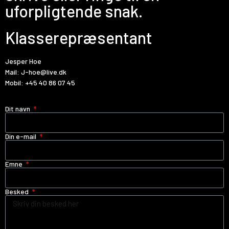
uforpligtende snak.
Klasserepræsentant
Jesper Hoe
Mail:
J-hoe@live.dk
Mobil:
+45 40 86 07 45
Dit navn
Din e-mail
Emne
Besked