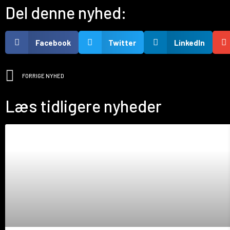
Del denne nyhed:
Facebook
Twitter
LinkedIn
FORRIGE NYHED
Læs tidligere nyheder