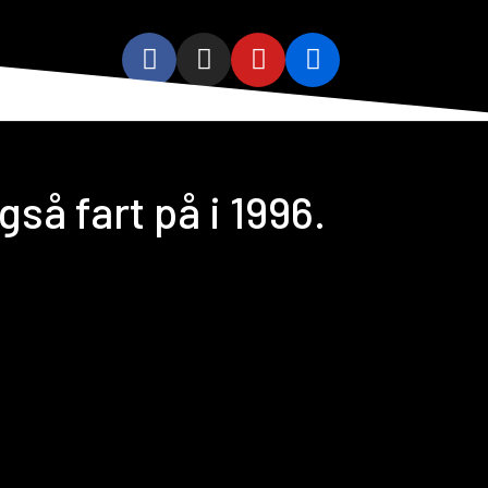
så fart på i 1996.