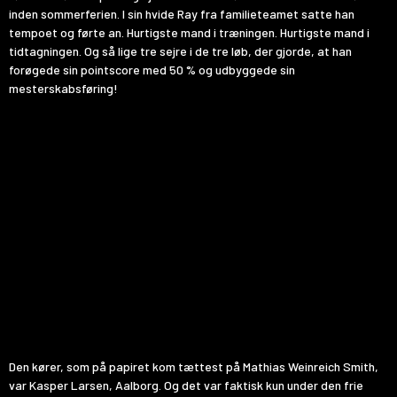
inden sommerferien. I sin hvide Ray fra familieteamet satte han
tempoet og førte an. Hurtigste mand i træningen. Hurtigste mand i
tidtagningen. Og så lige tre sejre i de tre løb, der gjorde, at han
forøgede sin pointscore med 50 % og udbyggede sin
mesterskabsføring!
Den kører, som på papiret kom tættest på Mathias Weinreich Smith,
var Kasper Larsen, Aalborg. Og det var faktisk kun under den frie