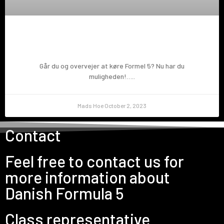
Prøv en Formel 5!
Går du og overvejer at køre Formel 5? Nu har du
muligheden!…..
Mads Hoe
October 2, 2023
Contact
Feel free to contact us for
more information about
Danish Formula 5
Class representative