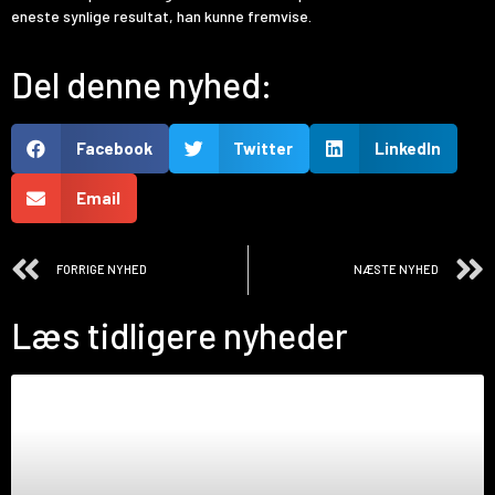
eneste synlige resultat, han kunne fremvise.
Del denne nyhed:
Facebook
Twitter
LinkedIn
Email
FORRIGE NYHED
NÆSTE NYHED
Læs tidligere nyheder