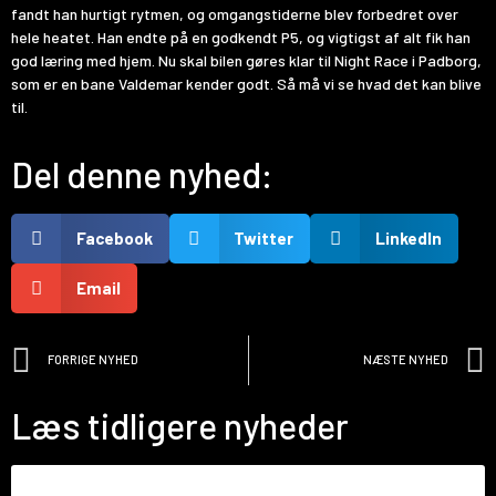
fandt han hurtigt rytmen, og omgangstiderne blev forbedret over
hele heatet. Han endte på en godkendt P5, og vigtigst af alt fik han
god læring med hjem. Nu skal bilen gøres klar til Night Race i Padborg,
som er en bane Valdemar kender godt. Så må vi se hvad det kan blive
til.
Del denne nyhed:
Facebook
Twitter
LinkedIn
Email
FORRIGE NYHED
NÆSTE NYHED
Læs tidligere nyheder