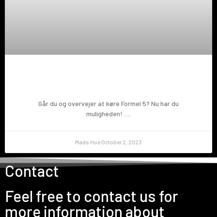
Prøv en Formel 5!
Går du og overvejer at køre Formel 5? Nu har du
muligheden!…..
Mads Hoe
October 2, 2023
Contact
Feel free to contact us for
more information about