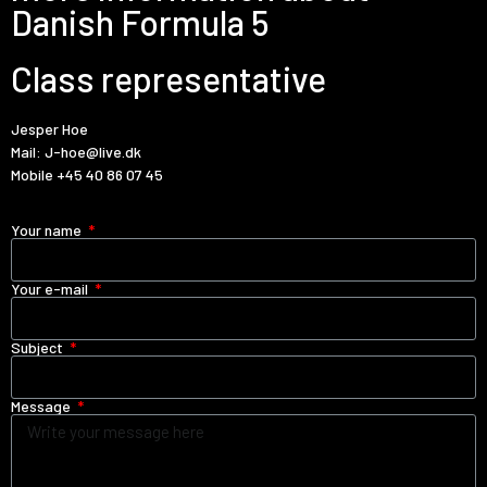
Danish Formula 5
Class representative
Jesper Hoe
Mail:
J-hoe@live.dk
Mobile
+45 40 86 07 45
Your name
Your e-mail
Subject
Message