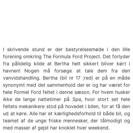
I skrivende stund er der bestyrelsesmøde i den lille
forening omkring The Formula Ford Project. Det forlyder
fra pålidelig kilde at Bertha helt sikkert bliver kørt i
havnen! Nogen må forsøge at tale dem fra den
vanvidshandling. Bertha (bil nr 17 ;red) er på en måde
synonymt med det sammenhold der er og har været for
hele Formel Ford feltet i denne sæson. For hvem husker
ikke de lange nattetimer på Spa, hvor stort set hele
feltets mekanikere stod på hovedet i bilen, for at få den
ud at køre. Alle har et kærlighedsforhold til både bil, og
teamet af de unge friske mennesker, der tålmodigt og
med masser af gejst har knoklet hver weekend.