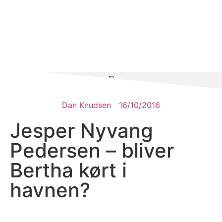
Dan Knudsen
16/10/2016
Jesper Nyvang
Pedersen – bliver
Bertha kørt i
havnen?