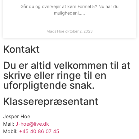
Går du og overvejer at køre Formel 5? Nu har du
muligheden!…..
Mads Hoe
oktober 2, 2023
Kontakt
Du er altid velkommen til at
skrive eller ringe til en
uforpligtende snak.
Klasserepræsentant
Jesper Hoe
Mail:
J-hoe@live.dk
Mobil:
+45 40 86 07 45