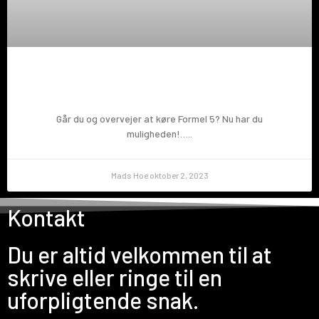
Prøv en Formel 5!
Går du og overvejer at køre Formel 5? Nu har du
muligheden!…..
Mads Hoe
oktober 2, 2023
Kontakt
Du er altid velkommen til at
skrive eller ringe til en
uforpligtende snak.