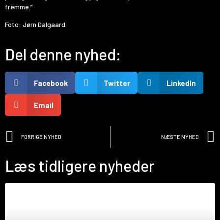
fremme.”
Foto: Jørn Dalgaard.
Del denne nyhed:
Facebook
Twitter
LinkedIn
Email
FORRIGE NYHED
NÆSTE NYHED
Læs tidligere nyheder