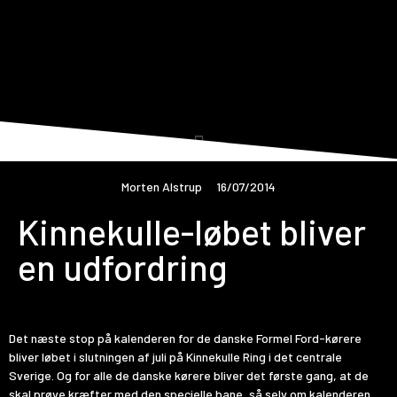
Morten Alstrup
16/07/2014
Kinnekulle-løbet bliver
en udfordring
Det næste stop på kalenderen for de danske Formel Ford-kørere
bliver løbet i slutningen af juli på Kinnekulle Ring i det centrale
Sverige. Og for alle de danske kørere bliver det første gang, at de
skal prøve kræfter med den specielle bane, så selv om kalenderen