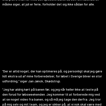
måske siger, at juli er ferie, forholder det sig ikke sådan for alle.
”Der er altid noget, der kan optimeres på, og personligt skal jeg gøre
lidt ekstra ud af mine forberedelser, for løbet i Sverige bliver en stor
udfordring,” siger Jan Jønck, Skødstrup.
”Jeg har aldrig kørt på banen før, og jeg når heller ikke at teste på
den forud for løbsweekenden. Jeg kommer til at forberede mig ved
at se noget video fra banen, og så må jeg tage den derfra. Jeg tror
på mig selv og mit team, og jeg er sikker på, at vi nok skal være med