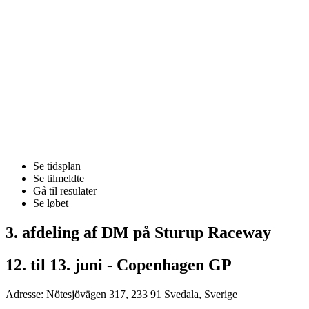
Se tidsplan
Se tilmeldte
Gå til resulater
Se løbet
3. afdeling af DM på Sturup Raceway
12. til 13. juni - Copenhagen GP
Adresse: Nötesjövägen 317, 233 91 Svedala, Sverige