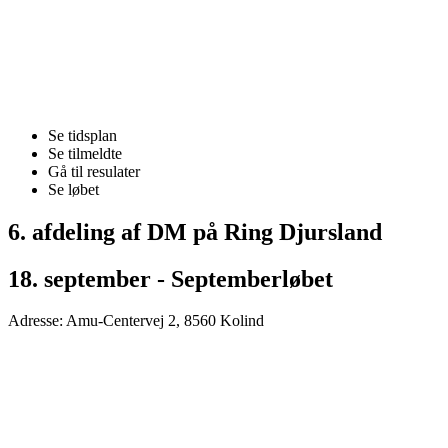
Se tidsplan
Se tilmeldte
Gå til resulater
Se løbet
6. afdeling af DM på Ring Djursland
18. september - Septemberløbet
Adresse: Amu-Centervej 2, 8560 Kolind