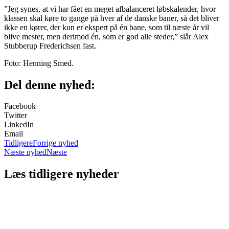
”Jeg synes, at vi har fået en meget afbalanceret løbskalender, hvor
klassen skal køre to gange på hver af de danske baner, så det bliver
ikke en kører, der kun er ekspert på én bane, som til næste år vil
blive mester, men derimod én, som er god alle steder,” slår Alex
Stubberup Frederichsen fast.
Foto: Henning Smed.
Del denne nyhed:
Facebook
Twitter
LinkedIn
Email
Tidligere
Forrige nyhed
Næste nyhed
Næste
Læs tidligere nyheder