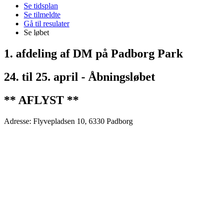
Se tidsplan
Se tilmeldte
Gå til resulater
Se løbet
1. afdeling af DM på Padborg Park
24. til 25. april - Åbningsløbet
** AFLYST **
Adresse: Flyvepladsen 10, 6330 Padborg