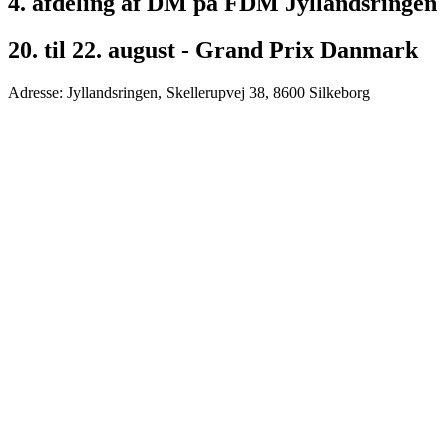
4. afdeling af DM på FDM Jyllandsringen
20. til 22. august - Grand Prix Danmark
Adresse: Jyllandsringen, Skellerupvej 38, 8600 Silkeborg