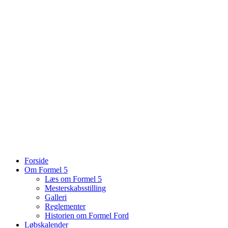
Forside
Om Formel 5
Læs om Formel 5
Mesterskabsstilling
Galleri
Reglementer
Historien om Formel Ford
Løbskalender