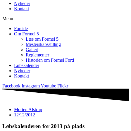
Nyheder
Kontakt
Menu
Forside
Om Formel 5
Læs om Formel 5
Mesterskabsstilling
Galleri
Reglementer
Historien om Formel Ford
Løbskalender
Nyheder
Kontakt
Facebook
Instagram
Youtube
Flickr
Morten Alstrup
12/12/2012
Løbskalenderen for 2013 på plads