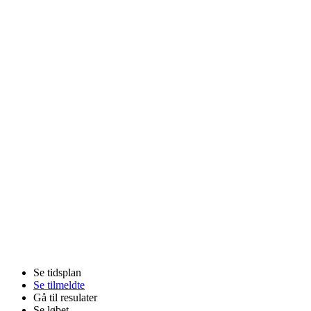
Se tidsplan
Se tilmeldte
Gå til resulater
Se løbet