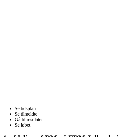
Se tidsplan
Se tilmeldte
Gå til resulater
Se løbet