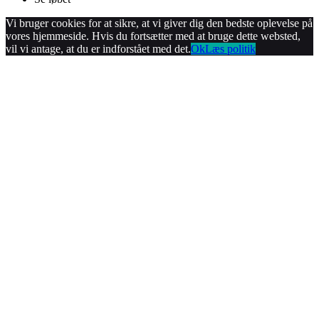
Vi bruger cookies for at sikre, at vi giver dig den bedste oplevelse på
vores hjemmeside. Hvis du fortsætter med at bruge dette websted,
vil vi antage, at du er indforstået med det.
Ok
Læs politik