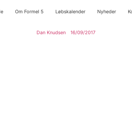
de
Om Formel 5
Løbskalender
Nyheder
K
Dan Knudsen
16/09/2017