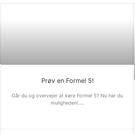
Prøv en Formel 5!
Går du og overvejer at køre Formel 5? Nu har du
muligheden!…..