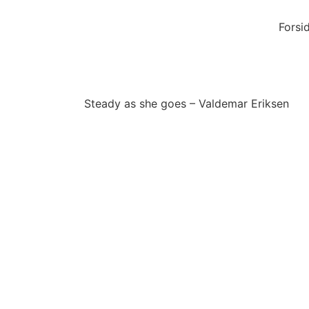
Forsi
Steady as she goes – Valdemar Eriksen