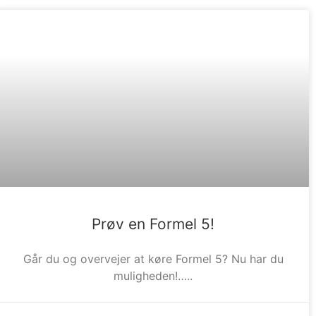
Prøv en Formel 5!
Går du og overvejer at køre Formel 5? Nu har du
muligheden!…..