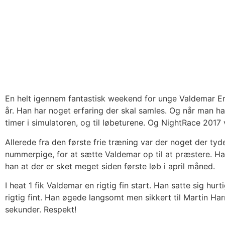
En helt igennem fantastisk weekend for unge Valdemar Er
år. Han har noget erfaring der skal samles. Og når man har
timer i simulatoren, og til løbeturene. Og NightRace 2017
Allerede fra den første frie træning var der noget der ty
nummerpige, for at sætte Valdemar op til at præstere. Han 
han at der er sket meget siden første løb i april måned.
I heat 1 fik Valdemar en rigtig fin start. Han satte sig h
rigtig fint. Han øgede langsomt men sikkert til Martin Ha
sekunder. Respekt!