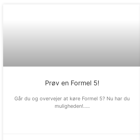
Prøv en Formel 5!
Går du og overvejer at køre Formel 5? Nu har du
muligheden!…..