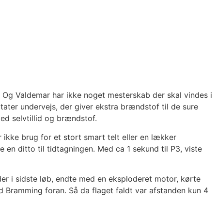
 Og Valdemar har ikke noget mesterskab der skal vindes i
tater undervejs, der giver ekstra brændstof til de sure
ed selvtillid og brændstof.
ikke brug for et stort smart telt eller en lækker
 en ditto til tidtagningen. Med ca 1 sekund til P3, viste
 der i sidste løb, endte med en eksploderet motor, kørte
rd Bramming foran. Så da flaget faldt var afstanden kun 4