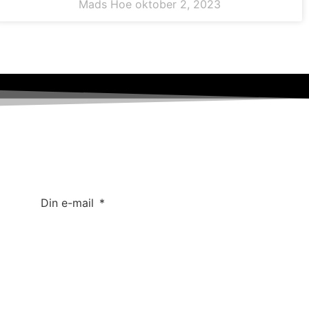
Mads Hoe
oktober 2, 2023
Din e-mail