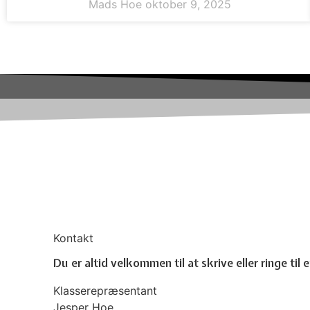
Mads Hoe
oktober 9, 2025
Kontakt
Du er altid velkommen til at skrive eller ringe til
Klasserepræsentant
Jesper Hoe