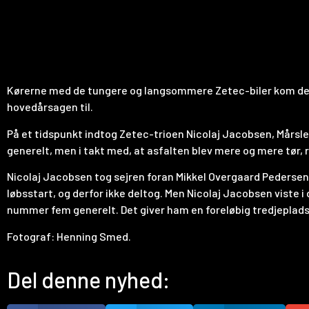
Kørerne med de tungere og langsommere Zetec-biler kom denne 
hovedårsagen til.
På et tidspunkt indtog Zetec-trioen Nicolaj Jacobsen, Mårsl
generelt, men i takt med, at asfalten blev mere og mere tør, 
Nicolaj Jacobsen tog sejren foran Mikkel Overgaard Pedersen, 
løbsstart, og derfor ikke deltog. Men Nicolaj Jacobsen viste 
nummer fem generelt. Det giver ham en foreløbig tredjeplads 
Fotograf: Henning Smed.
Del denne nyhed: