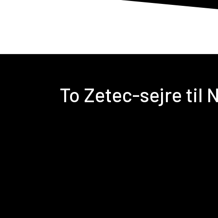
F
To Zetec-sejre til