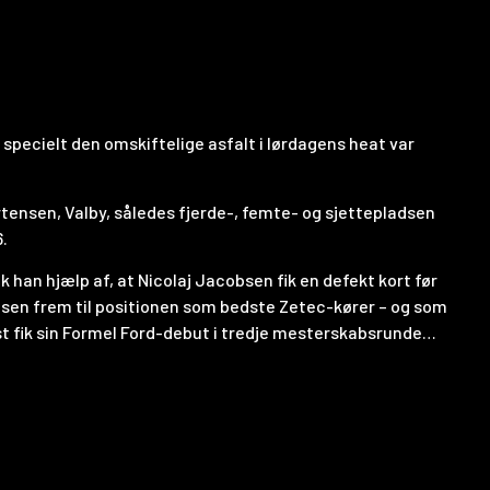
specielt den omskiftelige asfalt i lørdagens heat var
tensen, Valby, således fjerde-, femte- og sjettepladsen
.
 han hjælp af, at Nicolaj Jacobsen fik en defekt kort før
ladsen frem til positionen som bedste Zetec-kører – og som
st fik sin Formel Ford-debut i tredje mesterskabsrunde…