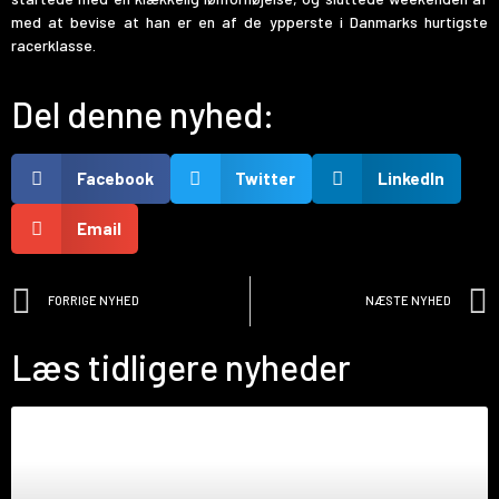
med at bevise at han er en af de ypperste i Danmarks hurtigste
racerklasse.
Del denne nyhed:
Facebook
Twitter
LinkedIn
Email
FORRIGE NYHED
NÆSTE NYHED
Læs tidligere nyheder