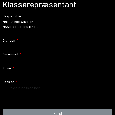
Klasserepræsentant
Jesper Hoe
Mail:
J-hoe@live.dk
Mobil:
+45 40 86 07 45
Dit navn
Din e-mail
Emne
Besked
Send