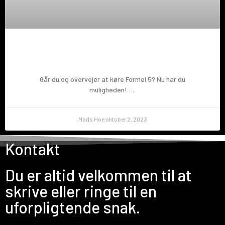
Prøv en Formel 5!
Går du og overvejer at køre Formel 5? Nu har du
muligheden!…..
Mads Hoe
oktober 2, 2023
Kontakt
Du er altid velkommen til at
skrive eller ringe til en
uforpligtende snak.