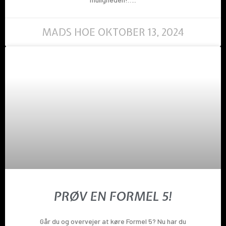
MADS HOE
OKTOBER 13, 2024
PRØV EN FORMEL 5!
Går du og overvejer at køre Formel 5? Nu har du