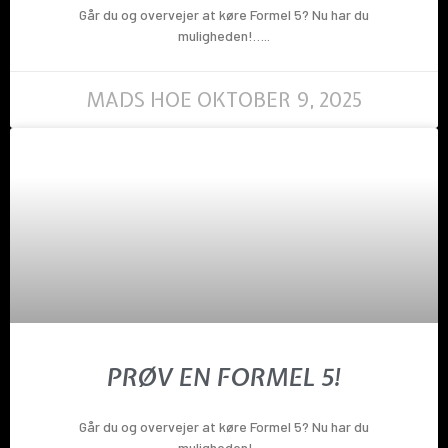
Går du og overvejer at køre Formel 5? Nu har du
muligheden!…..
MADS HOE
OKTOBER 9, 2025
PRØV EN FORMEL 5!
Går du og overvejer at køre Formel 5? Nu har du
muligheden!…..