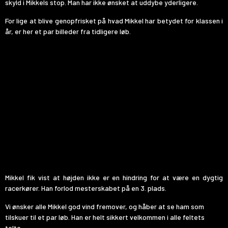
skyld i Mikkels stop. Man har ikke ønsket at uddybe yderligere.
For lige at blive genopfrisket på hvad Mikkel har betydet for klassen i
år, er her et par billeder fra tidligere løb.
Mikkel fik vist at højden ikke er en hindring for at være en dygtig
racerkører. Han forlod mesterskabet på en 3. plads.
Vi ønsker alle Mikkel god vind fremover, og håber at se ham som
tilskuer til et par løb. Han er helt sikkert velkommen i alle feltets
telte.