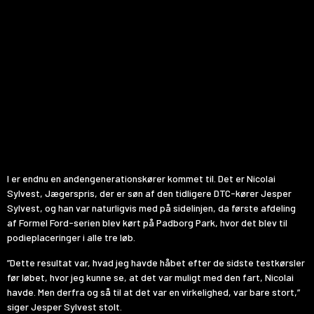
I er endnu en andengenerationskører kommet til. Det er Nicolai
Sylvest, Jægerspris, der er søn af den tidligere DTC-kører Jesper
Sylvest, og han var naturligvis med på sidelinjen, da første afdeling
af Formel Ford-serien blev kørt på Padborg Park, hvor det blev til
podieplaceringer i alle tre løb.
”Dette resultat var, hvad jeg havde håbet efter de sidste testkørsler
før løbet, hvor jeg kunne se, at det var muligt med den fart, Nicolai
havde. Men derfra og så til at det var en virkelighed, var bare stort,”
siger Jesper Sylvest stolt.