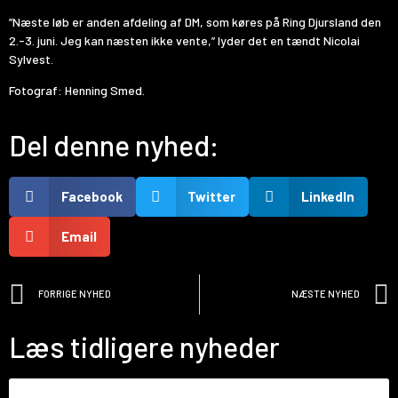
”Næste løb er anden afdeling af DM, som køres på Ring Djursland den
2.-3. juni. Jeg kan næsten ikke vente,” lyder det en tændt Nicolai
Sylvest.
Fotograf: Henning Smed.
Del denne nyhed:
Facebook
Twitter
LinkedIn
Email
FORRIGE NYHED
NÆSTE NYHED
Læs tidligere nyheder