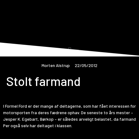
Morten Alstrup
22/05/2012
Stolt farmand
I Formel Ford er der mange af deltagerne, som har fået interessen for
motorsporten fra deres fædrene ophav. De seneste to års mester –
Jesper K. Egebart, Børkop – er således arveligt belastet, da farmand
Per også selv har deltaget i klassen.