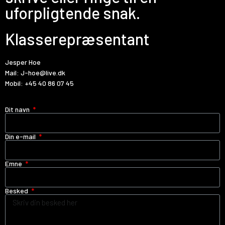
uforpligtende snak.
Klasserepræsentant
Jesper Hoe
Mail:
J-hoe@live.dk
Mobil:
+45 40 86 07 45
Dit navn
Din e-mail
Emne
Besked