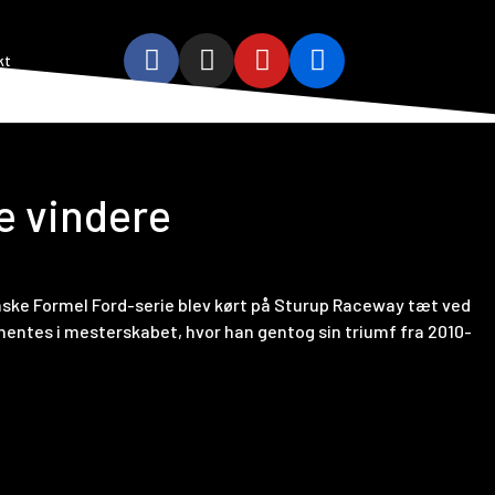
kt
e vindere
danske Formel Ford-serie blev kørt på Sturup Raceway tæt ved
 hentes i mesterskabet, hvor han gentog sin triumf fra 2010-