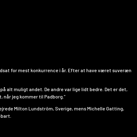
sat for mest konkurrence i år. Efter at have været suveræn
lt muligt andet. De andre var lige lidt bedre. Det er det,
t, når jeg kommer til Padborg.”
 sejrede Milton Lundström, Sverige, mens Michelle Gatting,
ebart.