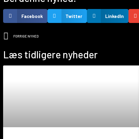
Facebook
Twitter
LinkedIn
FORRIGE NYHED
Læs tidligere nyheder