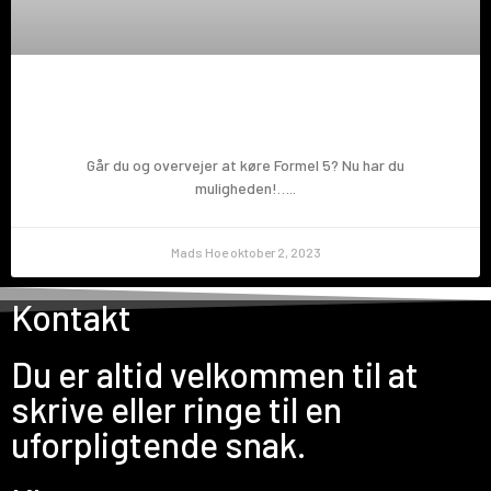
Prøv en Formel 5!
Går du og overvejer at køre Formel 5? Nu har du
muligheden!…..
Mads Hoe
oktober 2, 2023
Kontakt
Du er altid velkommen til at
skrive eller ringe til en
uforpligtende snak.