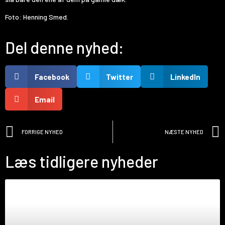
Foto: Henning Smed.
Del denne nyhed:
Facebook
Twitter
LinkedIn
Email
FORRIGE NYHED
NÆSTE NYHED
Læs tidligere nyheder