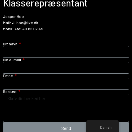
Klasserepræsentant
Jesper Hoe
Mail:
J-hoe@live.dk
Mobil:
+45 40 86 07 45
Dit navn
Din e-mail
Emne
Besked
Danish
Send