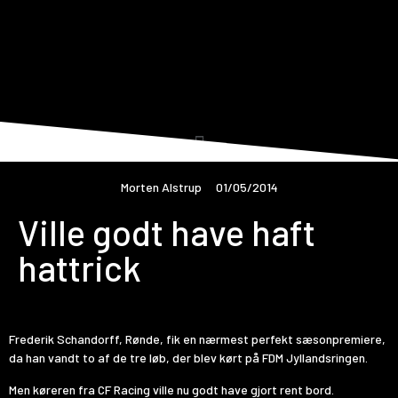
Morten Alstrup
01/05/2014
Ville godt have haft
hattrick
Frederik Schandorff, Rønde, fik en nærmest perfekt sæsonpremiere,
da han vandt to af de tre løb, der blev kørt på FDM Jyllandsringen.
Men køreren fra CF Racing ville nu godt have gjort rent bord.